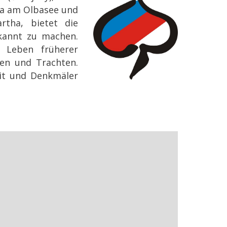
ha am Olbasee und
rtha, bietet die
ekannt zu machen.
 Leben früherer
hen und Trachten.
it und Denkmäler