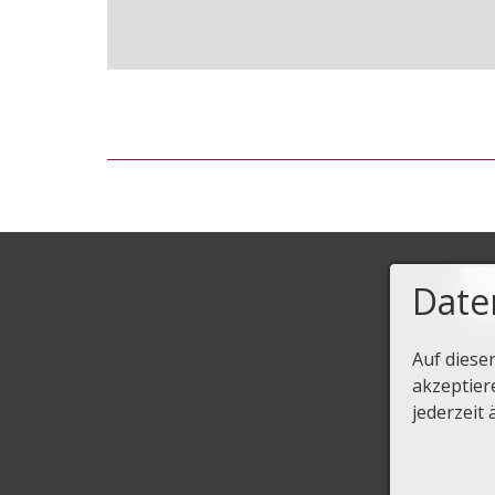
Date
Auf diese
akzeptier
Start
jederzeit 