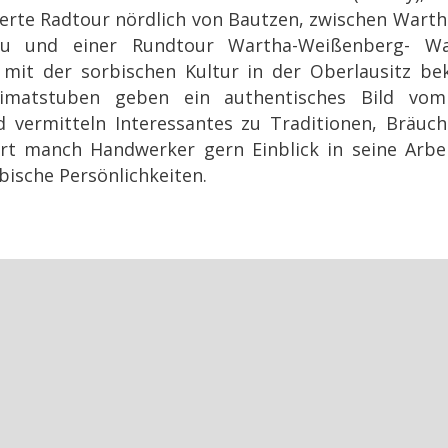
lderte Radtour nördlich von Bautzen, zwischen Wart
au und einer Rundtour Wartha-Weißenberg- Wa
h mit der sorbischen Kultur in der Oberlausitz b
matstuben geben ein authentisches Bild vom
 vermitteln Interessantes zu Traditionen, Bräuc
t manch Handwerker gern Einblick in seine Arbe
bische Persönlichkeiten.