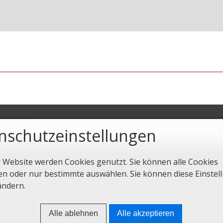
nschutzeinstellungen
r Website werden Cookies genutzt. Sie können alle Cookies
en oder nur bestimmte auswählen. Sie können diese Einstel
seite
Kontakt
Impressum
Datenschutz
ändern.
© 2020 Sorbischer Kulturtourismus
Alle ablehnen
Alle akzeptieren