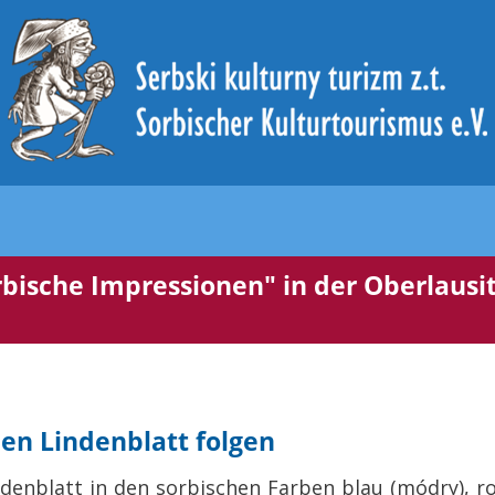
ische Impressionen" in der Oberlausit
en Lindenblatt folgen
denblatt in den sorbischen Farben blau (módry), ro