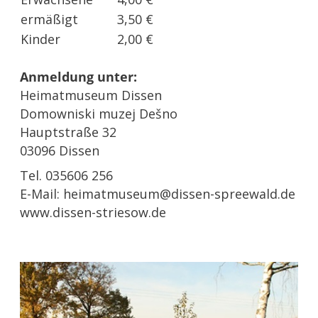
ermäßigt
3,50 €
Kinder
2,00 €
Anmeldung unter:
Heimatmuseum Dissen
Domowniski muzej Dešno
Hauptstraße 32
03096 Dissen
Tel. 035606 256
E-Mail: heimatmuseum@dissen-spreewald.de
www.dissen-striesow.de