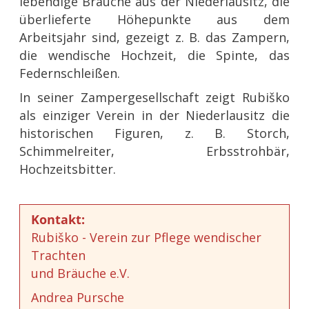
lebendige Bräuche aus der Niederlausitz, die
überlieferte Höhepunkte aus dem
Arbeitsjahr sind, gezeigt z. B. das Zampern,
die wendische Hochzeit, die Spinte, das
Federnschleißen.
In seiner Zampergesellschaft zeigt Rubiško
als einziger Verein in der Niederlausitz die
historischen Figuren, z. B. Storch,
Schimmelreiter, Erbsstrohbär,
Hochzeitsbitter.
Kontakt:
Rubiško - Verein zur Pflege wendischer
Trachten
und Bräuche e.V.
Andrea Pursche