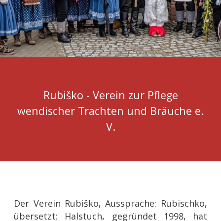
Rubiško - Verein zur Pflege
wendischer Trachten und Bräuche e.
V.
Der Verein Rubiško, Aussprache: Rubischko,
übersetzt: Halstuch, gegründet 1998, hat