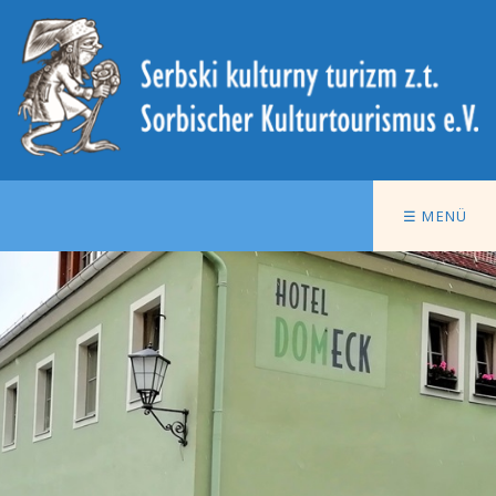
☰ MENÜ